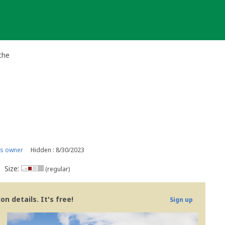
che
is owner
Hidden : 8/30/2023
Size:
(regular)
n details. It's free!
Sign up