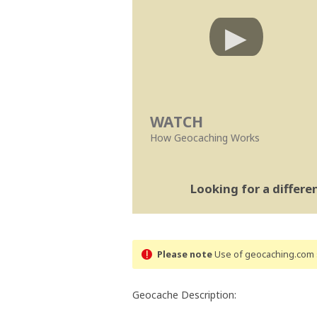
WATCH
How Geocaching Works
Looking for a differ
Please note
Use of geocaching.com s
Geocache Description: