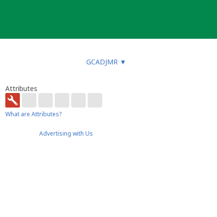
GCADJMR
▼
Attributes
What are Attributes?
Advertising with Us