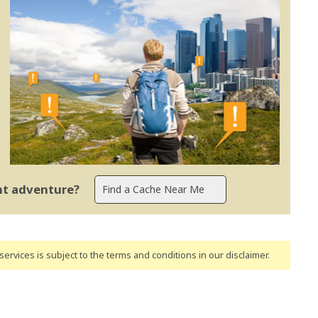
ent adventure?
ervices is subject to the terms and conditions
in our disclaimer
.