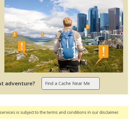
ent adventure?
ervices is subject to the terms and conditions
in our disclaimer
.