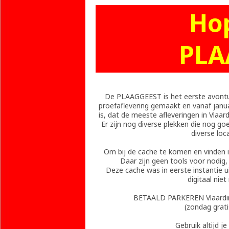
Ho
PLA
De PLAAGGEEST is het eerste avontuur
proefaflevering gemaakt en vanaf janua
is, dat de meeste afleveringen in Vlaa
Er zijn nog diverse plekken die nog goe
diverse loc
Om bij de cache te komen en vinden i
Daar zijn geen tools voor nodig, d
Deze cache was in eerste instantie u
digitaal niet
BETAALD PARKEREN Vlaardin
(zondag grati
Gebruik altijd j