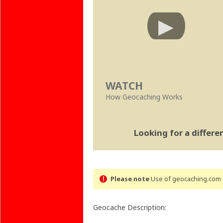
WATCH
How Geocaching Works
Looking for a differ
Please note
Use of geocaching.com s
Geocache Description: