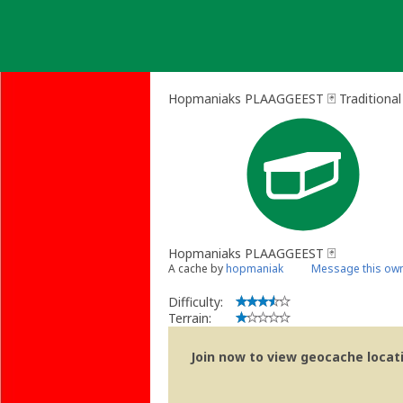
Skip
to
content
Hopmaniaks PLAAGGEEST 🃏 Traditional
Hopmaniaks PLAAGGEEST 🃏
A cache by
hopmaniak
Message this ow
Difficulty:
Terrain:
Join now to view geocache locatio