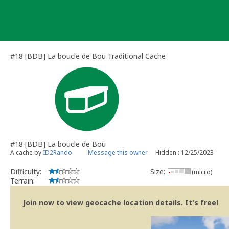
Skip
to
content
#18 [BDB] La boucle de Bou Traditional Cache
#18 [BDB] La boucle de Bou
A cache by
ID2Rando
Message this owner
Hidden : 12/25/2023
Difficulty:
Size:
(micro)
Terrain:
Join now to view geocache location details. It's free!