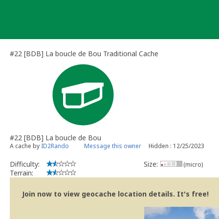
Skip
to
content
#22 [BDB] La boucle de Bou Traditional Cache
#22 [BDB] La boucle de Bou
A cache by
ID2Rando
Message this owner
Hidden : 12/25/2023
Difficulty:
Size:
(micro)
Terrain:
Join now to view geocache location details. It's free!