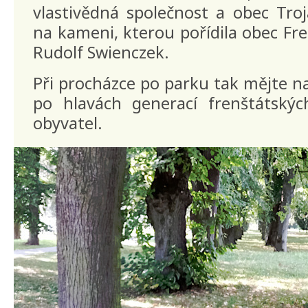
vlastivědná společnost a obec Tro
na kameni, kterou pořídila obec Fre
Rudolf Swienczek.
Při procházce po parku tak mějte na
po hlavách generací frenštátskýc
obyvatel.