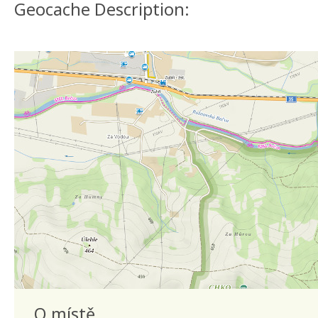
Geocache Description:
O místě