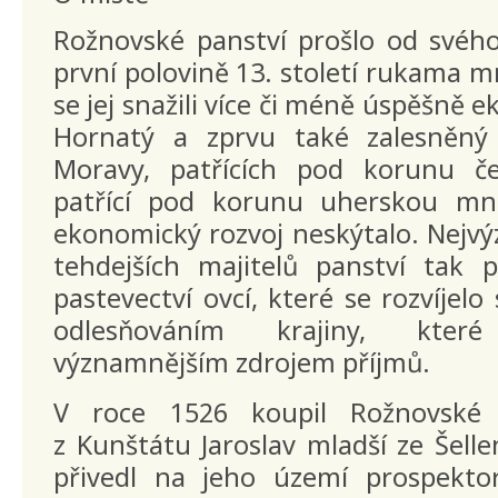
Rožnovské panství prošlo od svého
první polovině 13. století rukama m
se jej snažili více či méně úspěšně 
Hornatý a zprvu také zalesněný 
Moravy, patřících pod korunu č
patřící pod korunu uherskou m
ekonomický rozvoj neskýtalo. Nejv
tehdejších majitelů panství tak 
pastevectví ovcí, které se rozvíjel
odlesňováním krajiny, kte
významnějším zdrojem příjmů.
V roce 1526 koupil Rožnovské
z Kunštátu Jaroslav mladší ze Šell
přivedl na jeho území prospekto