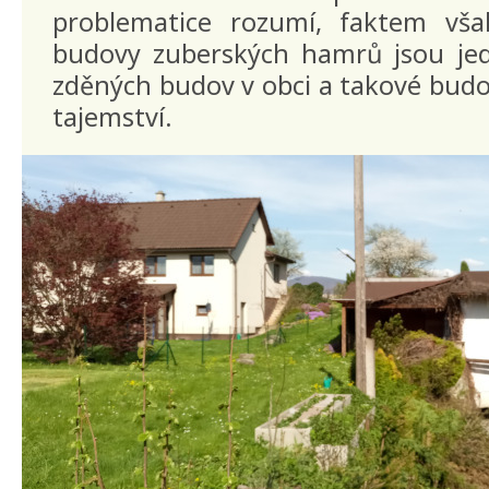
problematice rozumí, faktem vša
budovy zuberských hamrů jsou jed
zděných budov v obci a takové budo
tajemství.