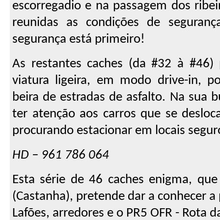
escorregadio e na passagem dos ribei
reunidas as condições de seguranç
segurança está primeiro!
As restantes caches (da #32 à #46)
viatura ligeira, em modo drive-in, p
beira de estradas de asfalto. Na sua 
ter atenção aos carros que se desloca
procurando estacionar em locais segur
HD – 961 786 064
Esta série de 46 caches enigma, q
(Castanha), pretende dar a conhecer a
Lafões, arredores e o PR5 OFR - Rota d