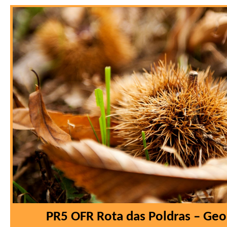
PR5 OFR Rota das Poldras – Geo