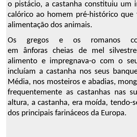
o pistácio, a castanha constituiu um 
calórico ao homem pré-histórico que
alimentação dos animais.
Os gregos e os romanos col
em ânforas cheias de mel silvestr
alimento e impregnava-o com o se
incluíam a castanha nos seus banque
Média, nos mosteiros e abadias, monge
frequentemente as castanhas nas sua
altura, a castanha, era moída, tend
dos principais farináceos da Europa.