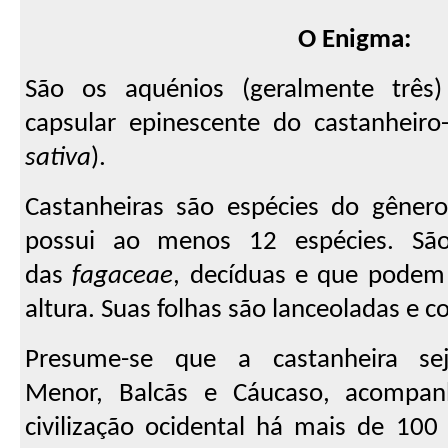
O Enigma:
São os aquénios (geralmente três)
capsular epinescente do castanheiro
sativa
).
Castanheiras são espécies do gêner
possui ao menos 12 espécies. São
das
fagaceae
, decíduas e que podem 
altura. Suas folhas são lanceoladas e c
Presume-se que a castanheira se
Menor, Balcãs e Cáucaso, acompan
civilização ocidental há mais de 10