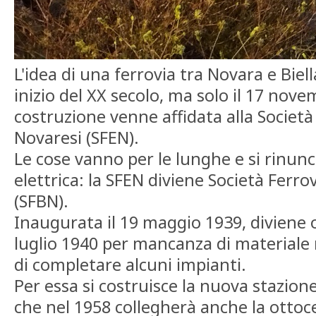
L'idea di una ferrovia tra Novara e Biel
inizio del XX secolo, ma solo il 17 nov
costruzione venne affidata alla Società
Novaresi (SFEN).
Le cose vanno per le lunghe e si rinunci
elettrica: la SFEN diviene Società Ferro
(SFBN).
Inaugurata il 19 maggio 1939, diviene o
luglio 1940 per mancanza di materiale r
di completare alcuni impianti.
Per essa si costruisce la nuova stazione
che nel 1958 collegherà anche la ottoc