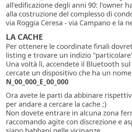
all'edificazione degli anni 90: l'owner h
alla costruzione del complesso di condo
via Roggia Ceresa - via Campano e la n
LA CACHE
Per ottenere le coordinate finali dovret
listing e trovare un indizio "particolare
Una voltà lì, accendete il Bluetooth sul
cercate un dispositivo che ha un nome 
N_00_000_E_00_000
Ora avete le parti da abbinare rispett
per andare a cercare la cache ;)
Non dovete entrare in alcuna zona ferr
raccomando agite con discrezione e as
siano babbani nelle vicinanze.