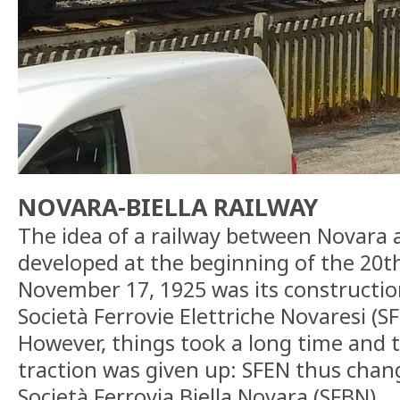
NOVARA-BIELLA RAILWAY
The idea of a railway between Novara a
developed at the beginning of the 20th
November 17, 1925 was its constructio
Società Ferrovie Elettriche Novaresi (S
However, things took a long time and t
traction was given up: SFEN thus chan
Società Ferrovia Biella Novara (SFBN).