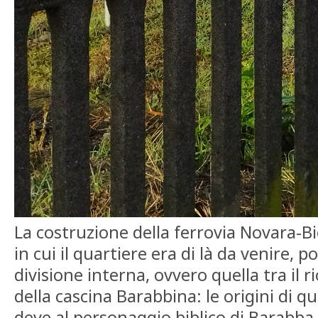
La costruzione della ferrovia Novara-Bi
in cui il quartiere era di là da venire, p
divisione interna, ovvero quella tra il r
della cascina Barabbina: le origini di q
deve al personaggio biblico di Barabba