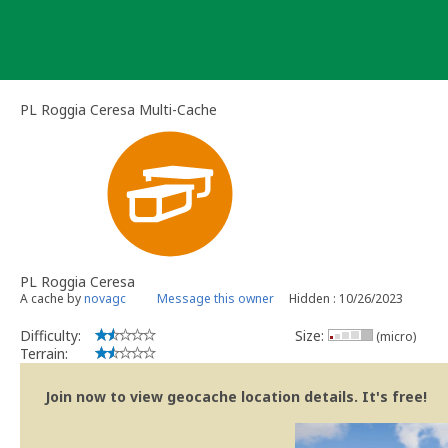
Skip
to
content
PL Roggia Ceresa Multi-Cache
PL Roggia Ceresa
A cache by
novagc
Message this owner
Hidden : 10/26/2023
Difficulty:
Size:
(micro)
Terrain:
Join now to view geocache location details. It's free!