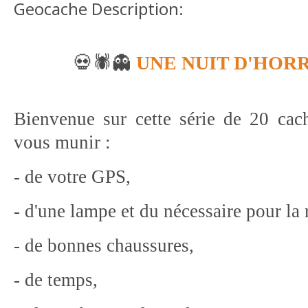
Geocache Description:
💀🕷️👻
UNE NUIT D'HOR
Bienvenue sur cette série de 20 cach
vous munir :
- de votre GPS,
- d'une lampe et du nécessaire pour la 
- de bonnes chaussures,
- de temps,