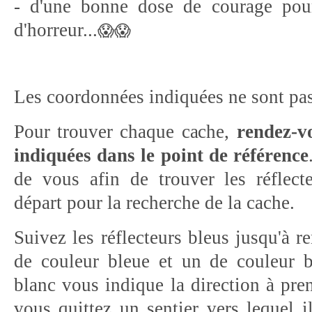
- d'une bonne dose de courage pour 
😱😱
d'horreur...
Les coordonnées indiquées ne sont pas 
Pour trouver chaque cache,
rendez-v
indiquées dans le point de référence
de vous afin de trouver les réflect
départ pour la recherche de la cache.
Suivez les réflecteurs bleus jusqu'à r
de couleur bleue et un de couleur b
blanc vous indique la direction à pre
vous quittez un sentier vers lequel i