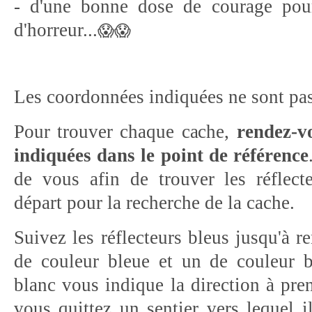
- d'une bonne dose de courage pour 
😱😱
d'horreur...
Les coordonnées indiquées ne sont pas 
Pour trouver chaque cache,
rendez-v
indiquées dans le point de référence
de vous afin de trouver les réflect
départ pour la recherche de la cache.
Suivez les réflecteurs bleus jusqu'à r
de couleur bleue et un de couleur b
blanc vous indique la direction à pre
vous quittez un sentier vers lequel i