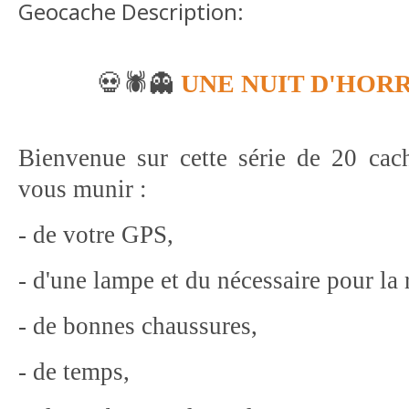
Geocache Description:
💀🕷️👻
UNE NUIT D'HOR
Bienvenue sur cette série de 20 cach
vous munir :
- de votre GPS,
- d'une lampe et du nécessaire pour la 
- de bonnes chaussures,
- de temps,