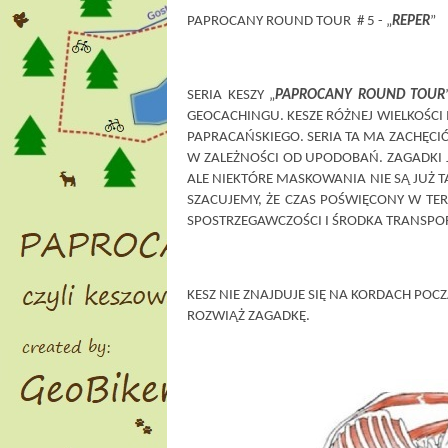
PAPROCANY ROUND TOUR # 5 - „
REPER
”
SERIA KESZY „
PAPROCANY ROUND TOUR
GEOCACHINGU. KESZE RÓŻNEJ WIELKOŚC
PAPRACAŃSKIEGO. SERIA TA MA ZACHĘCIĆ
W ZALEŻNOŚCI OD UPODOBAŃ. ZAGADKI JA
ALE NIEKTÓRE MASKOWANIA NIE SĄ JUŻ T
SZACUJEMY, ŻE CZAS POŚWIĘCONY W TER
SPOSTRZEGAWCZOŚCI I ŚRODKA TRANSPO
KESZ NIE ZNAJDUJE SIĘ NA KORDACH POC
ROZWIĄŻ ZAGADKĘ.