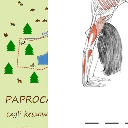
_ _ _