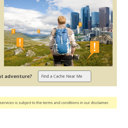
ent adventure?
ervices is subject to the terms and conditions
in our disclaimer
.