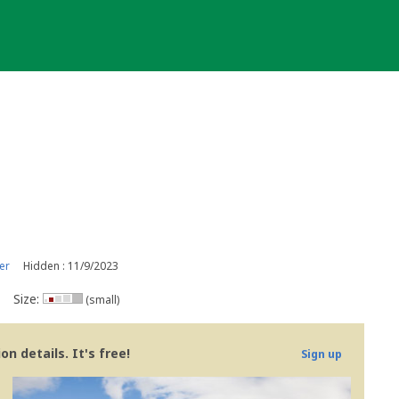
er
Hidden : 11/9/2023
Size:
(small)
n details. It's free!
Sign up