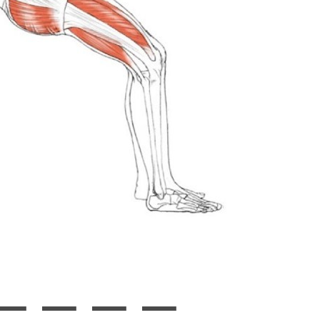
 _ _ _