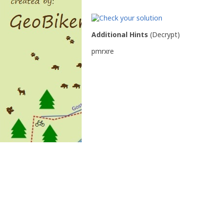
Additional Hints
(
Decrypt
)
pmrxre