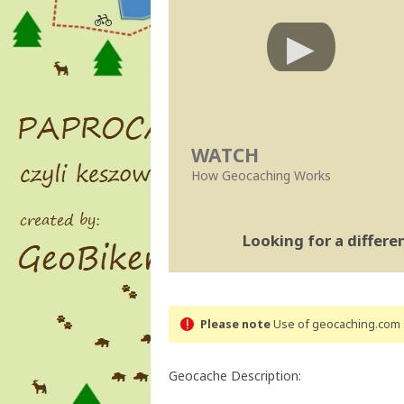
WATCH
How Geocaching Works
Looking for a differ
Please note
Use of geocaching.com s
Geocache Description: