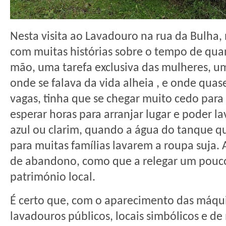
Nesta visita ao Lavadouro na rua da Bulha, 
com muitas histórias sobre o tempo de qua
mão, uma tarefa exclusiva das mulheres, u
onde se falava da vida alheia , e onde qua
vagas, tinha que se chegar muito cedo para 
esperar horas para arranjar lugar e poder l
azul ou clarim, quando a água do tanque qu
para muitas famílias lavarem a roupa suja
de abandono, como que a relegar um pouco
património local.
É certo que, com o aparecimento das máqui
lavadouros públicos, locais simbólicos e d