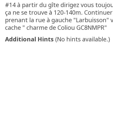
#14 à partir du gîte dirigez vous toujo
ça ne se trouve à 120-140m. Continuer 
prenant la rue à gauche "Larbuisson" v
cache " charme de Coliou GC8NMPR"
Additional Hints
(
No hints available.
)