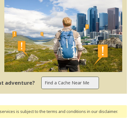
ent adventure?
ervices is subject to the terms and conditions
in our disclaimer
.