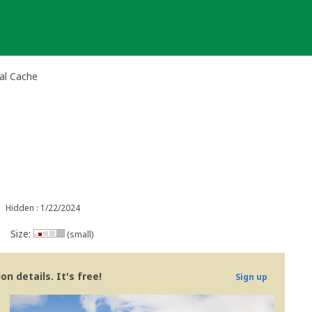
al Cache
Hidden : 1/22/2024
Size:
(small)
n details. It's free!
Sign up