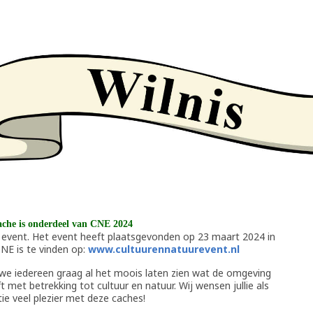
ache is onderdeel van CNE 2024
 event. Het event heeft plaatsgevonden op 23 maart 2024 in
CNE is te vinden op:
www.cultuurennatuurevent.nl
 we iedereen graag al het moois laten zien wat de omgeving
 met betrekking tot cultuur en natuur. Wij wensen jullie als
ie veel plezier met deze caches!