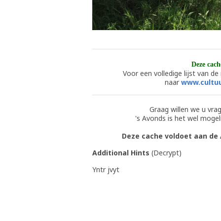
Deze cache
Voor een volledige lijst van d
naar
www.cultuu
Graag willen we u vrag
's Avonds is het wel mogel
Deze cache voldoet aan de 
Additional Hints
(
Decrypt
)
Yntr jvyt