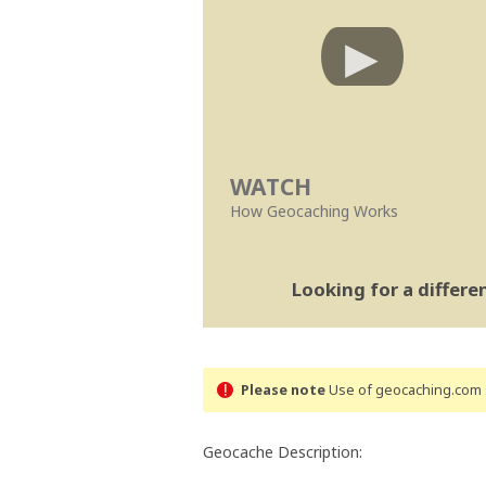
WATCH
How Geocaching Works
Looking for a differ
Please note
Use of geocaching.com s
Geocache Description: