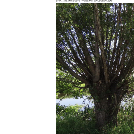
Bron: Informatiebord "Welkom in de Oudste Cope"