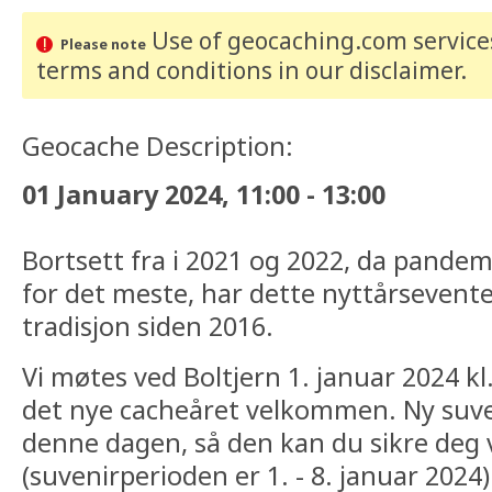
Use of geocaching.com services
Please note
terms and conditions
in our disclaimer
.
Geocache Description:
01 January 2024, 11:00 - 13:00
Bortsett fra i 2021 og 2022, da pandem
for det meste, har dette nyttårsevent
tradisjon siden 2016.
Vi møtes ved Boltjern 1. januar 2024 k
det nye cacheåret velkommen. Ny suven
denne dagen, så den kan du sikre deg v
(suvenirperioden er 1. - 8. januar 2024)