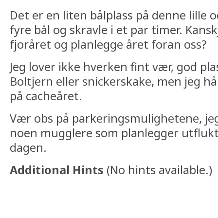
Det er en liten bålplass på denne lille 
fyre bål og skravle i et par timer. Ka
fjoråret og planlegge året foran oss?
Jeg lover ikke hverken fint vær, god pla
Boltjern eller snickerskake, men jeg håp
på cacheåret.
Vær obs på parkeringsmulighetene, jeg
noen mugglere som planlegger utfluk
dagen.
Additional Hints
(
No hints available.
)