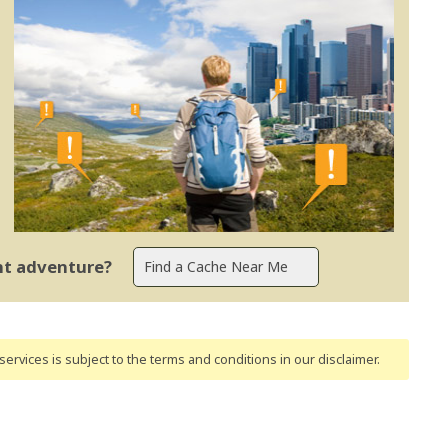
ent adventure?
ervices is subject to the terms and conditions
in our disclaimer
.