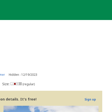
wner
Hidden : 12/19/2023
Size:
(regular)
n details. It's free!
Sign up