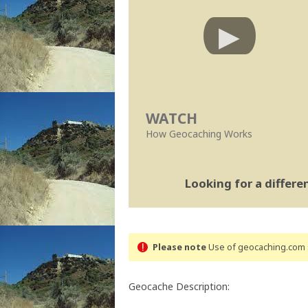
WATCH
How Geocaching Works
Looking for a differ
Please note
Use of geocaching.com s
Geocache Description: