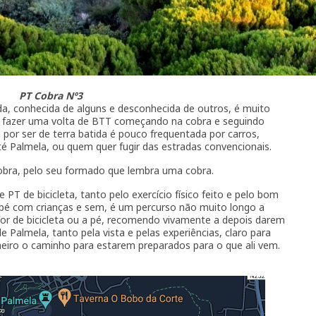
PT Cobra Nº3
, conhecida de alguns e desconhecida de outros, é muito
ra fazer uma volta de BTT começando na cobra e seguindo
por ser de terra batida é pouco frequentada por carros,
é Palmela, ou quem quer fugir das estradas convencionais.
bra, pelo seu formado que lembra uma cobra.
T de bicicleta, tanto pelo exercício físico feito e pelo bom
 pé com crianças e sem, é um percurso não muito longo a
or de bicicleta ou a pé, recomendo vivamente a depois darem
Palmela, tanto pela vista e pelas experiências, claro para
eiro o caminho para estarem preparados para o que ali vem.