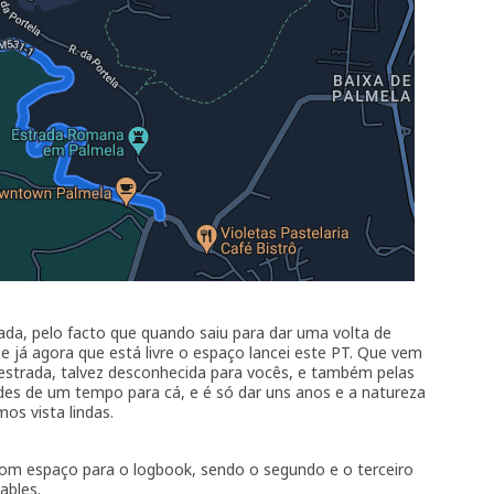
trada, pelo facto que quando saiu para dar uma volta de
 e já agora que está livre o espaço lancei este PT. Que vem
estrada, talvez desconhecida para vocês, e também pelas
rdes de um tempo para cá, e é só dar uns anos e a natureza
os vista lindas.
com espaço para o logbook, sendo o segundo e o terceiro
ables.