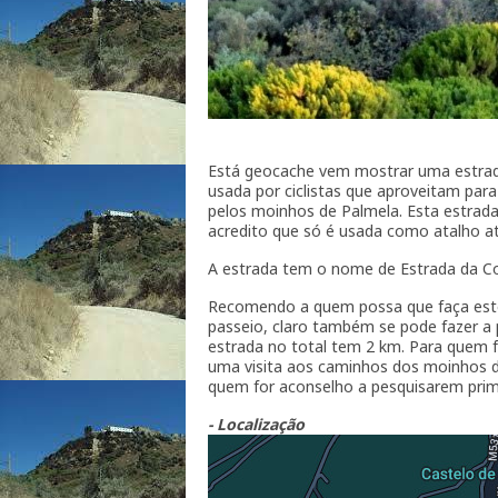
Está geocache vem mostrar uma estrada
usada por ciclistas que aproveitam pa
pelos moinhos de Palmela. Esta estrada 
acredito que só é usada como atalho at
A estrada tem o nome de Estrada da Co
Recomendo a quem possa que faça este P
passeio, claro também se pode fazer a
estrada no total tem 2 km. Para quem f
uma visita aos caminhos dos moinhos de 
quem for aconselho a pesquisarem prim
- Localização