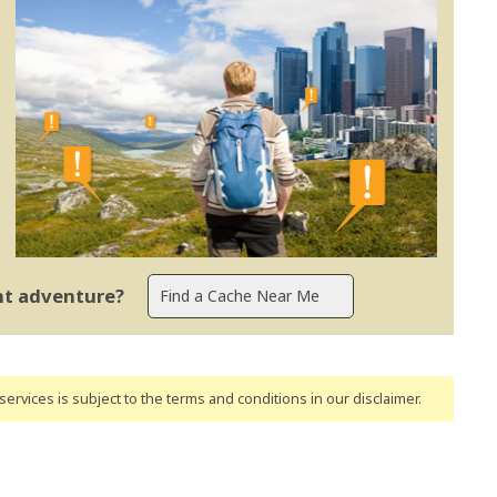
ent adventure?
ervices is subject to the terms and conditions
in our disclaimer
.