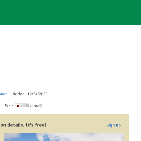
wner
Hidden : 12/24/2023
Size:
(small)
n details. It's free!
Sign up