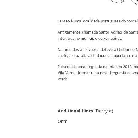
Santão é uma localidade portuguesa do concel
Antigamente chamada Santo Adrião de Santã
integrada no município de Felgueiras.
Na área desta freguesia deteve a Ordem de M
chefe, a cruz oitavada daquela importante e a
Foi sede de uma freguesia extinta em 2013, n
Vila Verde, formar uma nova freguesia denom
Verde
Additional Hints
(
Decrypt
)
Onfr