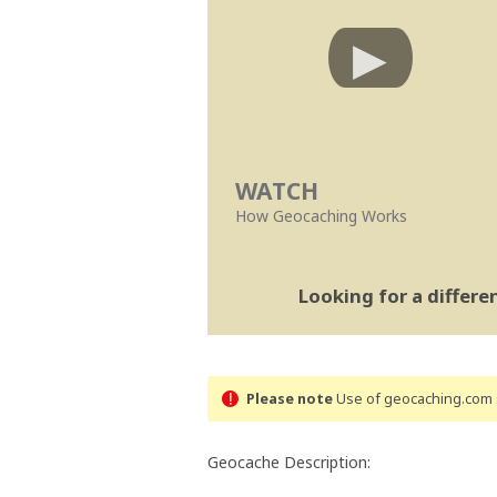
WATCH
How Geocaching Works
Looking for a differ
Please note
Use of geocaching.com s
Geocache Description: