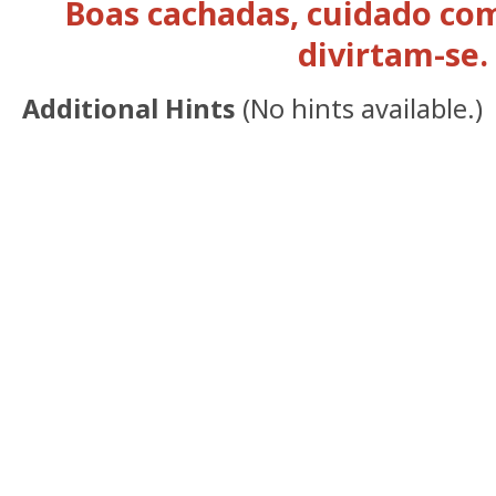
Boas cachadas, cuidado com
divirtam-se.
Additional Hints
(
No hints available.
)