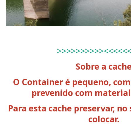
>>>>>>>>>><<<<<
Sobre a cach
O Container é pequeno, como
prevenido com material 
Para esta cache preservar, no 
colocar.