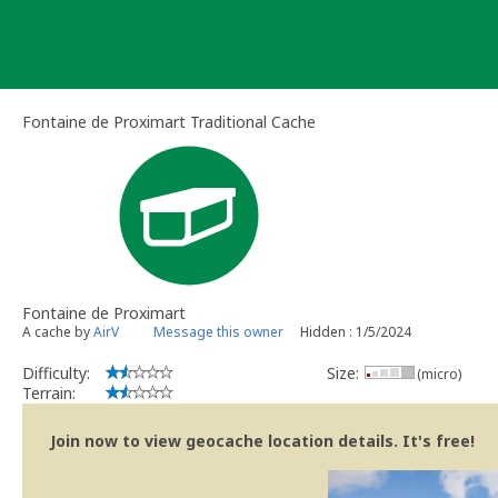
Skip
to
content
Fontaine de Proximart Traditional Cache
Fontaine de Proximart
A cache by
AirV
Message this owner
Hidden : 1/5/2024
Difficulty:
Size:
(micro)
Terrain:
Join now to view geocache location details. It's free!