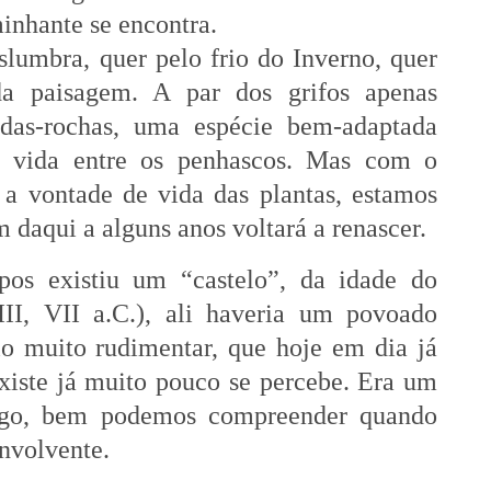
inhante se encontra.
slumbra, quer pelo frio do Inverno, quer
da paisagem. A par dos grifos apenas
-das-rochas, uma espécie bem-adaptada
à vida entre os penhascos. Mas com o
 a vontade de vida das plantas, estamos
m daqui a alguns anos voltará a renascer.
pos existiu um “castelo”, da idade do
III, VII a.C.), ali haveria um povoado
lo muito rudimentar, que hoje em dia já
xiste já muito pouco se percebe. Era um
rigo, bem podemos compreender quando
nvolvente.