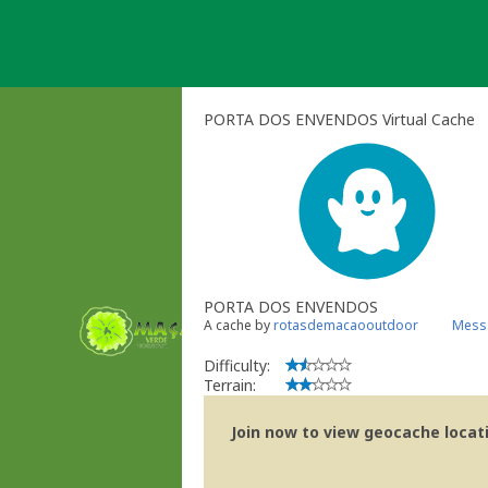
Skip
to
content
PORTA DOS ENVENDOS Virtual Cache
PORTA DOS ENVENDOS
A cache by
rotasdemacaooutdoor
Messa
Difficulty:
Terrain:
Join now to view geocache locatio