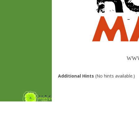
WWW
Additional Hints
(
No hints available.
)