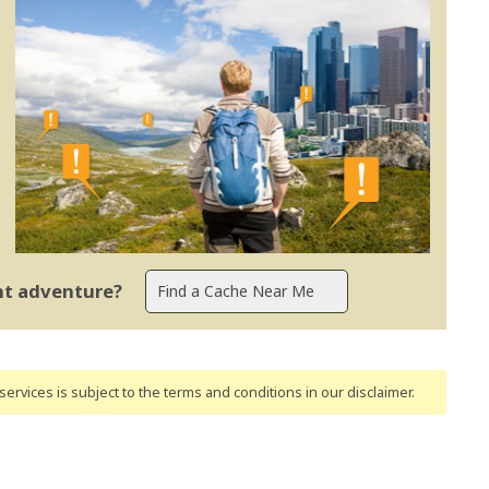
ent adventure?
ervices is subject to the terms and conditions
in our disclaimer
.