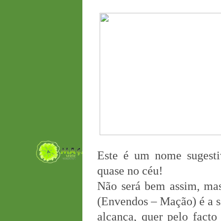
Este é um nome sugestiv
quase no céu!
Não será bem assim, mas
(Envendos – Mação) é a se
alcança, quer pelo facto