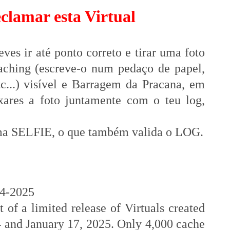
clamar esta Virtual
eves ir até ponto correto e tirar uma foto
ching (escreve-o num pedaço de papel,
c...) visível e Barragem da Pracana, em
xares a foto juntamente com o teu log,
ma SELFIE, o que também valida o LOG.
24-2025
t of a limited release of Virtuals created
 and January 17, 2025. Only 4,000 cache