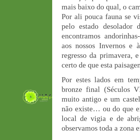
mais baixo do qual, o cam
Por ali pouca fauna se vi
pelo estado desolador 
encontramos andorinhas
aos nossos Invernos e 
regresso da primavera, e
certo de que esta paisage
Por estes lados em tem
bronze final (Séculos V
muito antigo e um caste
não existe… ou do que e
local de vigia e de ab
observamos toda a zona e