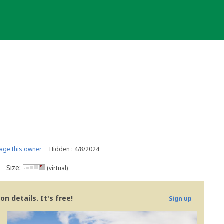
ge this owner
Hidden : 4/8/2024
Size:
(virtual)
n details. It's free!
Sign up