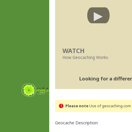
WATCH
How Geocaching Works
Looking for a differ
Please note
Use of geocaching.com s
Geocache Description: