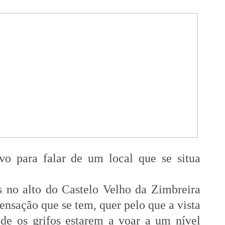
o para falar de um local que se situa
 no alto do Castelo Velho da Zimbreira
nsação que se tem, quer pelo que a vista
 de os grifos estarem a voar a um nível