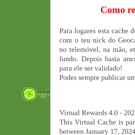
Como re
Para logares esta cache d
com o teu nick do Geoca
no telemóvel, na mão, et
fundo. Depois basta ane
para ele ser validado!
Podes sempre publicar u
Virtual Rewards 4.0 - 20
This Virtual Cache is par
between January 17, 2024