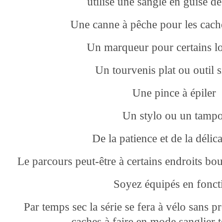
utilisé une sangle en guise 
Une canne à pêche pour les cac
Un marqueur pour certains lo
Un tourvenis plat ou outil s
Une pince à épiler
Un stylo ou un tamp
De la patience et de la délic
Le parcours peut-être à certains endroits b
Soyez équipés en fonc
Par temps sec la série se fera à vélo sans 
caches à faire en mode sanglier