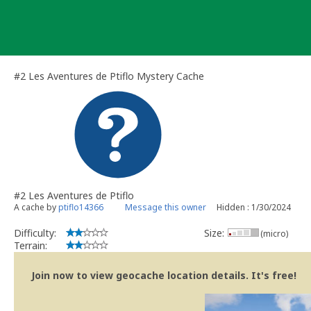
Skip
to
content
#2 Les Aventures de Ptiflo Mystery Cache
#2 Les Aventures de Ptiflo
A cache by
ptiflo14366
Message this owner
Hidden : 1/30/2024
Difficulty:
Size:
(micro)
Terrain:
Join now to view geocache location details. It's free!