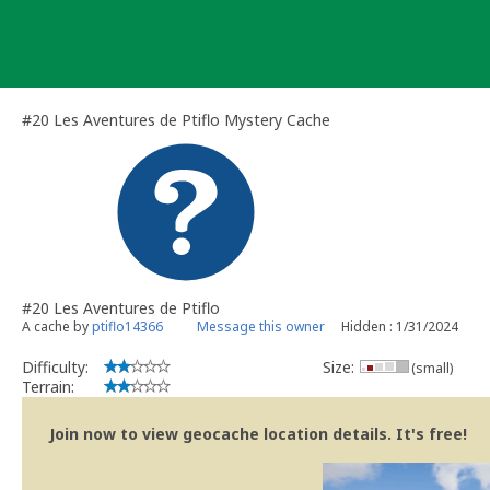
Skip
to
content
#20 Les Aventures de Ptiflo Mystery Cache
#20 Les Aventures de Ptiflo
A cache by
ptiflo14366
Message this owner
Hidden : 1/31/2024
Difficulty:
Size:
(small)
Terrain:
Join now to view geocache location details. It's free!