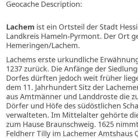
Geocache Description:
Lachem
ist ein Ortsteil der Stadt Hes
Landkreis Hameln-Pyrmont. Der Ort ge
Hemeringen/Lachem.
Lachems erste urkundliche Erwähnung 
1237 zurück. Die Anfänge der Siedlung
Dorfes dürften jedoch weit früher lieg
dem 11. Jahrhundert Sitz der Lacheme
aus Amtmänner und Landdroste die zu
Dörfer und Höfe des südöstlichen Sc
verwalteten. Im Mittelalter gehörte d
zum Hause Braunschweig. 1625 nimmt 
Feldherr Tilly im Lachemer Amtshaus 