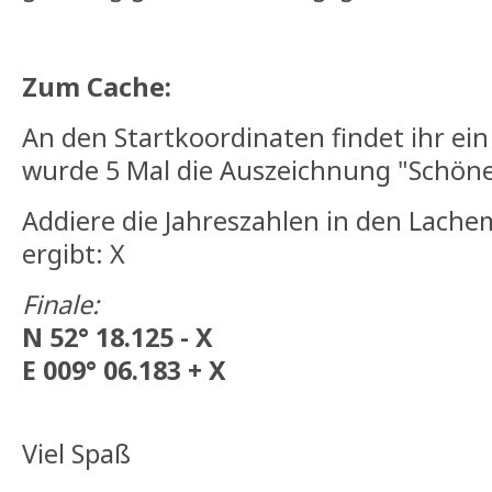
Zum Cache:
An den Startkoordinaten findet ihr ein
wurde 5 Mal die Auszeichnung "Schöne
Addiere die Jahreszahlen in den Lach
ergibt: X
Finale:
N 52° 18.125 - X
E 009° 06.183 + X
Viel Spaß