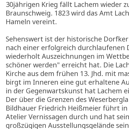
30jährigen Krieg fällt Lachem wieder z
Braunschweig. 1823 wird das Amt Lac
Hameln vereint.
Sehenswert ist der historische Dorfk
nach einer erfolgreich durchlaufenen
wiederholt Auszeichnungen im Wettbew
schöner werden" erreicht hat. Die Lac
Kirche aus dem frühen 13. Jhd. mit 
birgt im Inneren eine gut erhaltene A
in der Gegenwartskunst hat Lachem 
Der über die Grenzen des Weserbergl
Bildhauer Friedrich Heißmeier führt i
Atelier Vernissagen durch und hat se
großzügigen Ausstellungsgelände sein