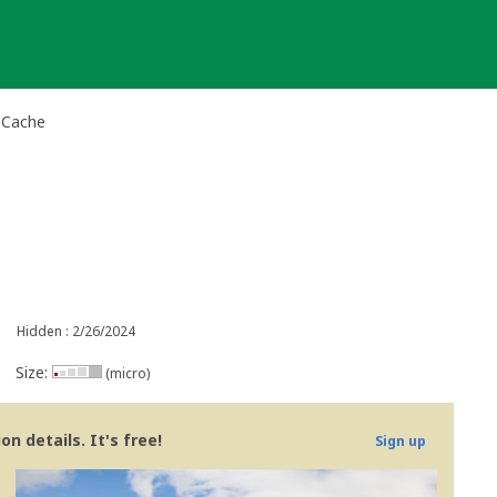
 Cache
Hidden : 2/26/2024
Size:
(micro)
n details. It's free!
Sign up