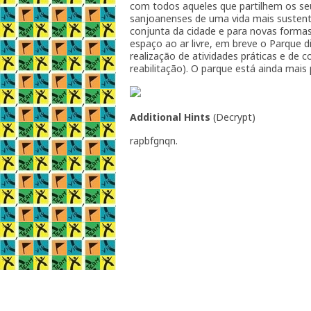
com todos aqueles que partilhem os seu
sanjoanenses de uma vida mais susten
conjunta da cidade e para novas formas
espaço ao ar livre, em breve o Parque 
realização de atividades práticas e de 
reabilitação). O parque está ainda mais 
Additional Hints
(
Decrypt
)
rapbfgnqn.