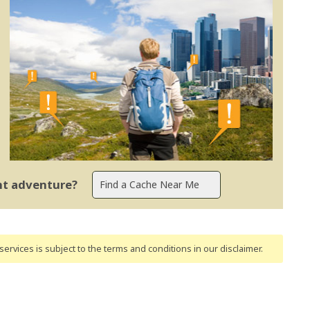
ent adventure?
ervices is subject to the terms and conditions
in our disclaimer
.