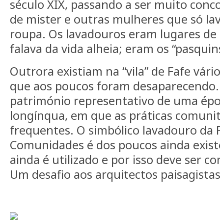
século XIX, passando a ser muito conco
de mister e outras mulheres que só la
roupa. Os lavadouros eram lugares de
falava da vida alheia; eram os “pasquins
Outrora existiam na “vila” de Fafe vári
que aos poucos foram desaparecendo.
património representativo de uma épo
longínqua, em que as práticas comuni
frequentes. O simbólico lavadouro da 
Comunidades é dos poucos ainda exist
ainda é utilizado e por isso deve ser c
Um desafio aos arquitectos paisagista