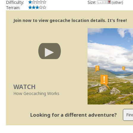
Difficulty:
Size:
(other)
Terrain:
Join now to view geocache location details. It's free!
WATCH
How Geocaching Works
Looking for a different adventure?