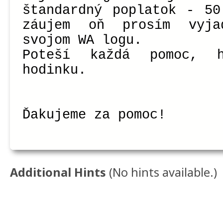
štandardný poplatok - 50
záujem oň prosím vyj
svojom WA logu.
Poteší každá pomoc, 
hodinku.
Ďakujeme za pomoc!
Additional Hints
(
No hints available.
)