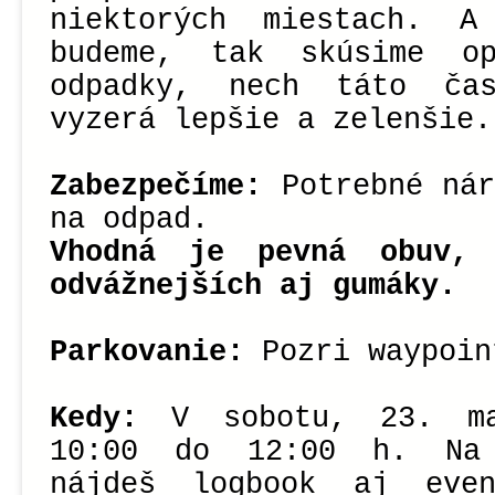
niektorých miestach. 
budeme, tak skúsime op
odpadky, nech táto čas
vyzerá lepšie a zelenšie.
Zabezpečíme:
Potrebné nár
na odpad.
Vhodná je pevná obuv, 
odvážnejších aj gumáky.
Parkovanie:
Pozri waypoin
Kedy:
V sobotu, 23. ma
10:00 do 12:00 h. Na 
nájdeš logbook aj eve