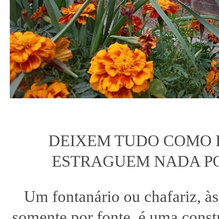
DEIXEM TUDO COMO 
ESTRAGUEM NADA PO
Um fontanário ou chafariz, à
somente por fonte, é uma const