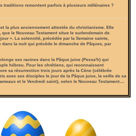
s traditions remontent parfois à plusieurs millénaires ?
 et la plus anciennement attestée du christianisme. Elle
 que le Nouveau Testament situe le surlendemain de
e jour ». La solennité, précédée par la Semaine sainte,
 dans la nuit qui précède le dimanche de Pâques, par
plonge ses racines dans la Pâque juive (Pessa'h) qui
ple hébreu. Pour les chrétiens, qui reconnaissent
e sa résurrection trois jours après la Cène (célébrée
ris avec ses disciples le jour de la Pâque juive, la veille de sa
meaux et le Vendredi saint), selon le Nouveau Testament....