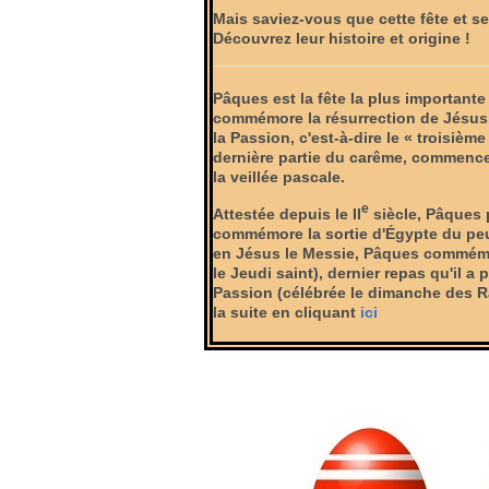
Mais saviez-vous que cette fête et se
Découvrez leur histoire et origine !
Pâques est la fête la plus importante
commémore la résurrection de Jésus,
la Passion, c'est-à-dire le « troisièm
dernière partie du carême, commence
la veillée pascale.
e
Attestée depuis le II
siècle, Pâques 
commémore la sortie d'Égypte du peu
en Jésus le Messie, Pâques commémor
le Jeudi saint), dernier
repas qu'il a p
Passion (célébrée le dimanche des Ra
la suite en cliquant
ici