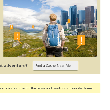
ent adventure?
ervices is subject to the terms and conditions
in our disclaimer
.