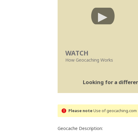
WATCH
How Geocaching Works
Looking for a differ
Please note
Use of geocaching.com s
Geocache Description: