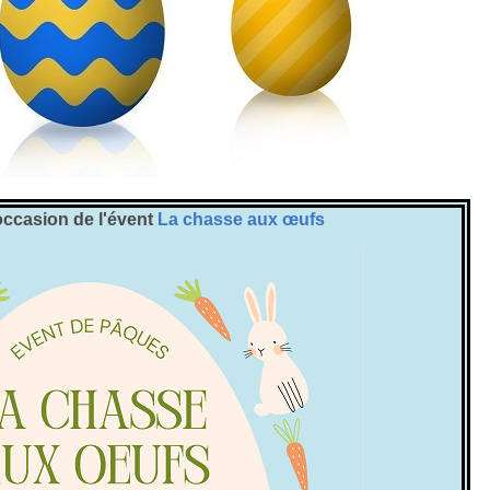
occasion de l'évent
La chasse aux œufs