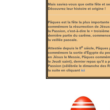
Mais saviez-vous que cette fête et se
Découvrez leur histoire et origine !
Pâques est la fête la plus importante
commémore la résurrection de Jésus,
la Passion, c'est-à-dire le « troisièm
dernière partie du carême, commence
la veillée pascale.
e
Attestée depuis le II
siècle, Pâques 
commémore la sortie d'Égypte du peu
en Jésus le Messie, Pâques commémor
le Jeudi saint), dernier
repas qu'il a p
Passion (célébrée le dimanche des Ra
la suite en cliquant
ici