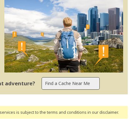
ent adventure?
ervices is subject to the terms and conditions
in our disclaimer
.