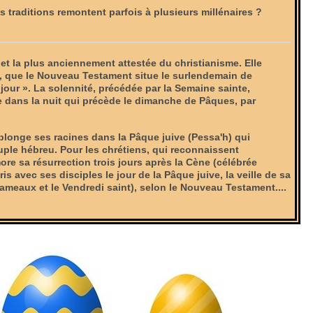
s traditions remontent parfois à plusieurs millénaires ?
 et la plus anciennement attestée du christianisme. Elle
 que le Nouveau Testament situe le surlendemain de
e jour ». La solennité, précédée par la Semaine sainte,
 dans la nuit qui précède le dimanche de Pâques, par
plonge ses racines dans la Pâque juive (Pessa'h) qui
ple hébreu. Pour les chrétiens, qui reconnaissent
e sa résurrection trois jours après la Cène (célébrée
ris avec ses disciples le jour de la Pâque juive, la veille de sa
meaux et le Vendredi saint), selon le Nouveau Testament....