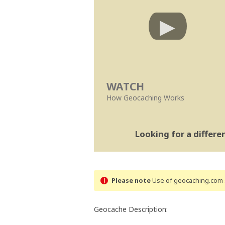
WATCH
How Geocaching Works
Looking for a differ
Please note
Use of geocaching.com s
Geocache Description: