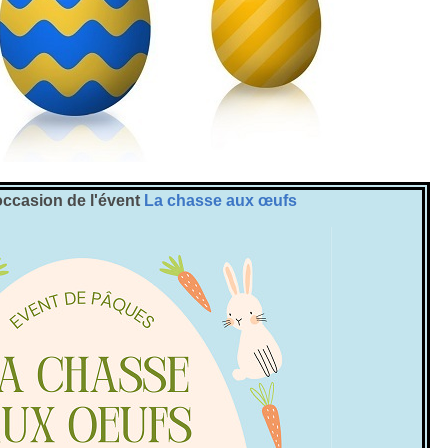
occasion de l'évent
La chasse aux œufs