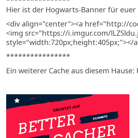
****************
Hier ist der Hogwarts-Banner für euer
<div align="center"><a href="http://
<img src="https://i.imgur.com/lLZSldu.
style="width:720px;height:405px;"></a
****************
Ein weiterer Cache aus diesem Hause: 