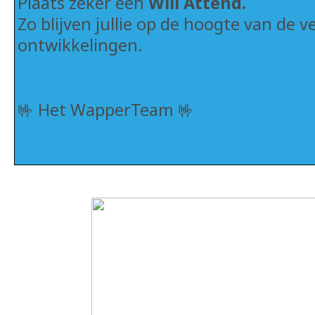
Plaats zeker een
Will Attend.
Zo blijven jullie op de hoogte van de v
ontwikkelingen.
🤟 Het WapperTeam 🤟