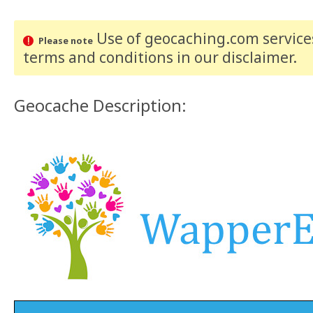
Use of geocaching.com services
Please note
terms and conditions
in our disclaimer
.
Geocache Description: