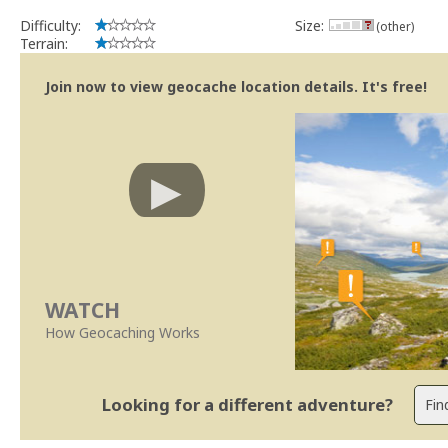
Difficulty:
Size:
(other)
Terrain:
Join now to view geocache location details. It's free!
WATCH
How Geocaching Works
Looking for a different adventure?