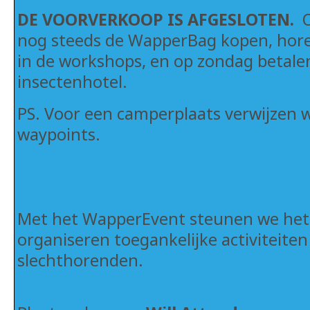
DE VOORVERKOOP IS AFGESLOTEN.
O
nog steeds de WapperBag kopen, horen
in de workshops, en op zondag betal
insectenhotel.
PS. Voor een camperplaats verwijzen 
waypoints.
Met het WapperEvent steunen we he
organiseren toegankelijke activiteite
slechthorenden.