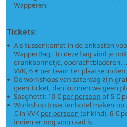
Wapperen
Tickets
:
Als tussenkomst in de onkosten voo
WapperBag. In deze bag vind je ook
drankbonnetje, opdrachtbladeren, …
VVK, 6 € per team ter plaatse indien
De workshops van zaterdag zijn grati
geen ticket, dan kunnen we geen pl
Spaghetti: 10 €
per persoon
of 5 € p
Workshop Insectenhotel maken op z
€ in VVK
per persoon
(of kind), 6 € 
indien er nog voorraad is.