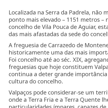
Localizada na Serra da Padrela, não 
ponto mais elevado – 1151 metros – n
concelho de Vila Pouca de Aguiar, es
das mais afastadas da sede do concel
A freguesia de Carrazedo de Monten
historicamente uma das mais import
Foi concelho até ao séc. XIX, agrega
freguesias que hoje constituem Valp
continua a deter grande importância
cultura do concelho.
Valpaços pode considerar-se um terr
onde a Terra Fria e a Terra Quente l
particularidades ímpares, capazes de 