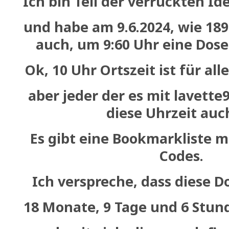
Ich bin Teil der verrückten I
und habe am 9.6.2024, wie 18
auch, um 9:60 Uhr eine Dose
Ok, 10 Uhr Ortszeit ist für all
aber jeder der es mit lavette9
diese Uhrzeit auc
Es gibt eine Bookmarkliste m
Codes.
Ich verspreche, dass diese 
18 Monate, 9 Tage und 6 Stund