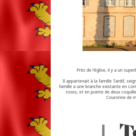
Près de l'église, il y a un sup
Il appartenait à la famille Tardif, sei
famille a une branche existante en Lorr
roses, et en pointe de deux coquille
Couronne de mar