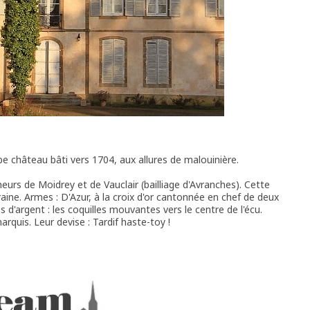
erbe château bâti vers 1704, aux allures de malouinière.
gneurs de Moidrey et de Vauclair (bailliage d'Avranches). Cette
aine. Armes : D'Azur, à la croix d'or cantonnée en chef de deux
s d'argent : les coquilles mouvantes vers le centre de l'écu.
quis. Leur devise : Tardif haste-toy !