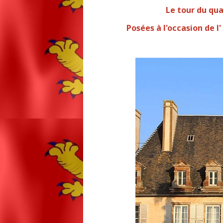
Le tour du qua
Posées à l'occasion de 