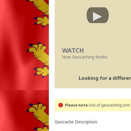
WATCH
How Geocaching Works
Looking for a differ
Please note
Use of geocaching.com s
Geocache Description: