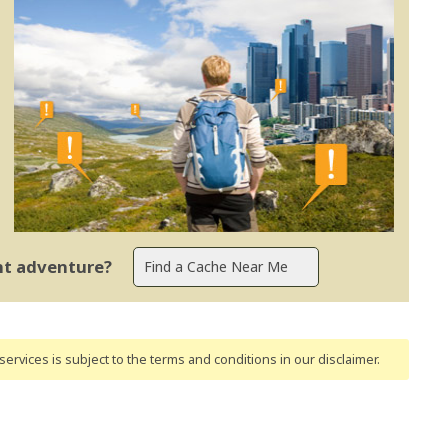
ent adventure?
ervices is subject to the terms and conditions
in our disclaimer
.