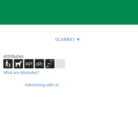
GCARBK1
▼
Attributes
What are Attributes?
Advertising with Us