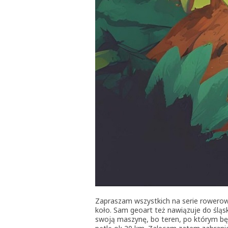
Zapraszam wszystkich na serie rowerow
koło. Sam geoart też nawiązuje do śląs
swoją maszynę, bo teren, po którym będ