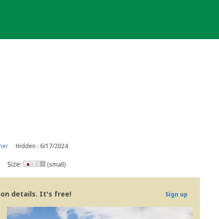
ner
Hidden : 6/17/2024
Size:
(small)
n details. It's free!
Sign up