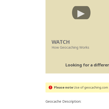
WATCH
How Geocaching Works
Looking for a differ
Please note
Use of geocaching.com s
Geocache Description: