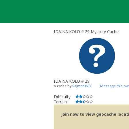
Skip
to
content
IDA NA KOŁO # 29 Mystery Cache
IDA NA KOŁO # 29
A cache by
SajmonINO
Message this ow
Difficulty:
Terrain:
Join now to view geocache locatio