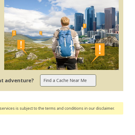
ent adventure?
ervices is subject to the terms and conditions
in our disclaimer
.