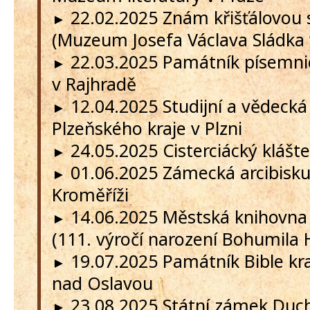
22.02.2025 Znám křišťálovou
►
(Muzeum Josefa Václava Sládka 
22.03.2025 Památník písemni
►
v Rajhradě
12.04.2025 Studijní a vědecká
►
Plzeňského kraje v Plzni
24.05.2025 Cisterciácký klášte
►
01.06.2025 Zámecká arcibisku
►
Kroměříži
14.06.2025 Městská knihovn
►
(111. výročí narození Bohumila 
19.07.2025 Památník Bible kral
►
nad Oslavou
23.08.2025 Státní zámek Duch
►