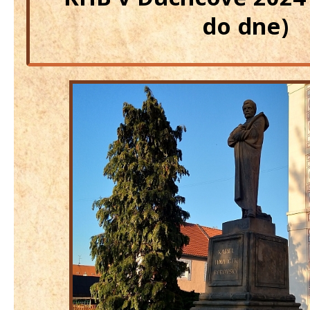
do dne)