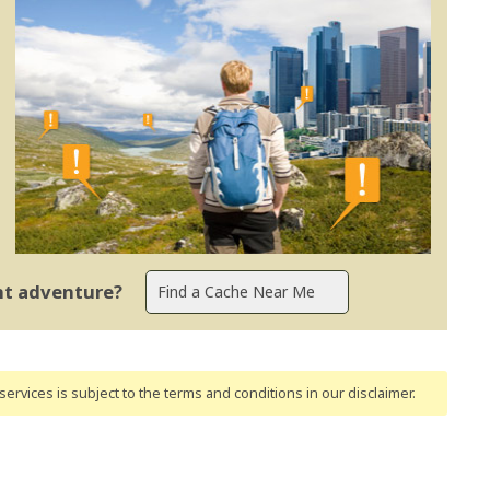
ent adventure?
ervices is subject to the terms and conditions
in our disclaimer
.