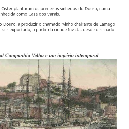
e Cister plantaram os primeiros vinhedos do Douro, numa
onhecida como Casa dos Varais.
 no Douro, a produzir o chamado “vinho cheirante de Lamego
r ser exportado, a partir da cidade Invicta, desde o reinado
eal Companhia Velha e um império intemporal