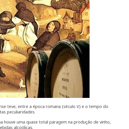
iense teve, entre a época romana (século V) e o tempo do
as peculiaridades.
na houve uma quase total paragem na produção de vinho,
ebidas alcoólicas.