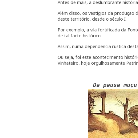
Antes de mais, a deslumbrante histór
Além disso, os vestígios da produçã
deste território, desde o século I.
Por exemplo, a vila fortificada da Fon
de tal facto histórico.
Assim, numa dependência rústica desta 
Ou seja, foi este acontecimento histór
Vinhateiro, hoje orgulhosamente Patr
Da pausa muçu