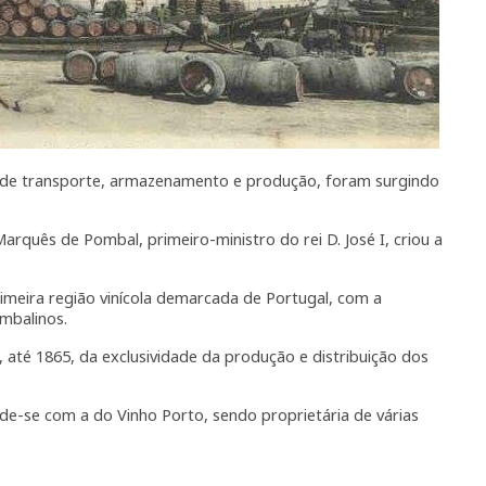
 de transporte, armazenamento e produção, foram surgindo
rquês de Pombal, primeiro-ministro do rei D. José I, criou a
rimeira região vinícola demarcada de Portugal, com a
mbalinos.
 até 1865, da exclusividade da produção e distribuição dos
nde-se com a do Vinho Porto, sendo proprietária de várias