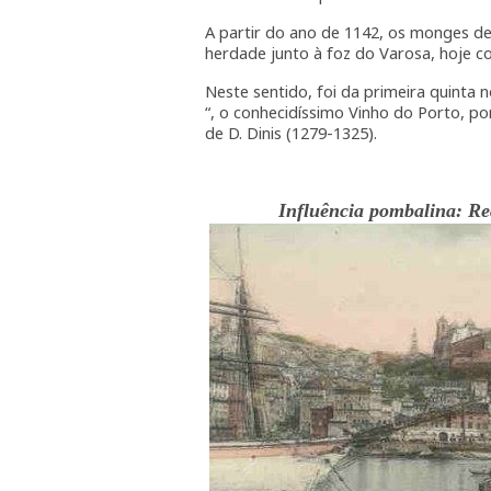
A partir do ano de 1142, os monges d
herdade junto à foz do Varosa, hoje c
Neste sentido, foi da primeira quinta
“, o conhecidíssimo Vinho do Porto, po
de D. Dinis (1279-1325).
Influência pombalina: R