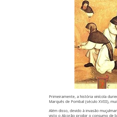
Primeiramente, a história vinícola dur
Marquês de Pombal (século XVIII), muit
Além disso, devido à invasão muçulma
visto o Alcorão proibir o consumo de b