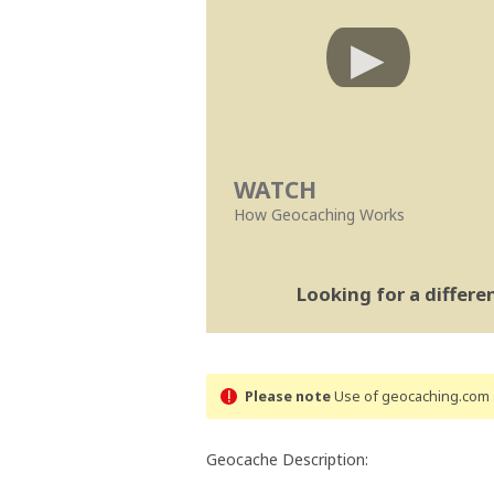
WATCH
How Geocaching Works
Looking for a differ
Please note
Use of geocaching.com s
Geocache Description: