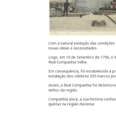
Com a natural evolução das condições
novas ideias e necessidades.
Logo, em 10 de Setembro de 1756, o Ma
Real Companhia Velha.
Em consequência, foi estabelecida a p
instalação dos célebres 335 marcos po
Assim, a Real Companhia foi detentora,
vinhos da região.
Companhia única, a sua história confu
quintas na região duriense.