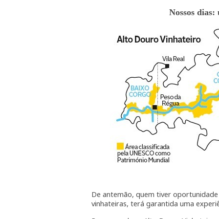
Nossos dias:
De antemão, quem tiver oportunidade d
vinhateiras, terá garantida uma experiê