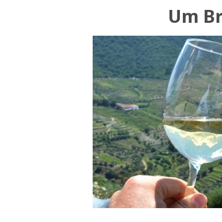
Um Br