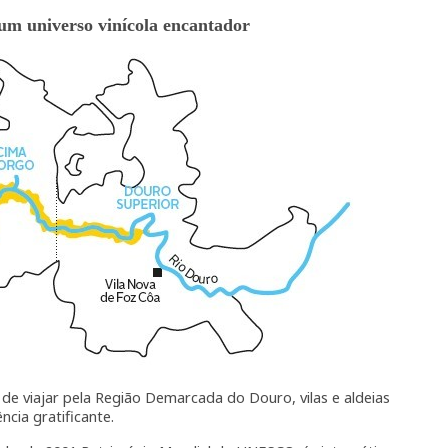
 um universo vinícola encantador
e viajar pela Região Demarcada do Douro, vilas e aldeias
ncia gratificante.