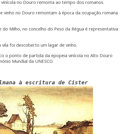
ia vinícola no Douro remonta ao tempo dos romanos.
o de vinho no Douro remontam à época da ocupação romana
te do Milho, no concelho do Peso da Régua é representativa
vila foi descoberto um lagar de vinho.
ico o ponto de partida da epopeia vinícola no Alto Douro
imónio Mundial da UNESCO.
lmana à escritura de Cister