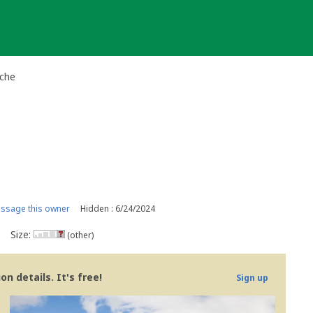
ache
ssage this owner
Hidden : 6/24/2024
Size:
(other)
n details. It's free!
Sign up