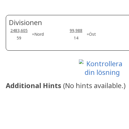
Divisionen
2483,605
99,988
=Nord
=Öst
59
14
Additional Hints
(
No hints available.
)