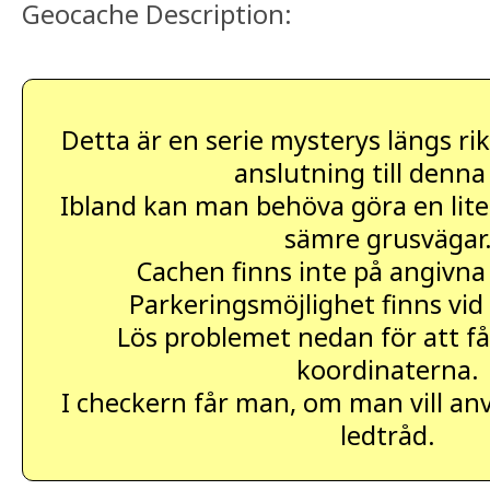
Geocache Description:
Detta är en serie mysterys längs rik
anslutning till denna
Ibland kan man behöva göra en liten
sämre grusvägar
Cachen finns inte på angivna
Parkeringsmöjlighet finns vid
Lös problemet nedan för att få
koordinaterna.
I checkern får man, om man vill an
ledtråd.