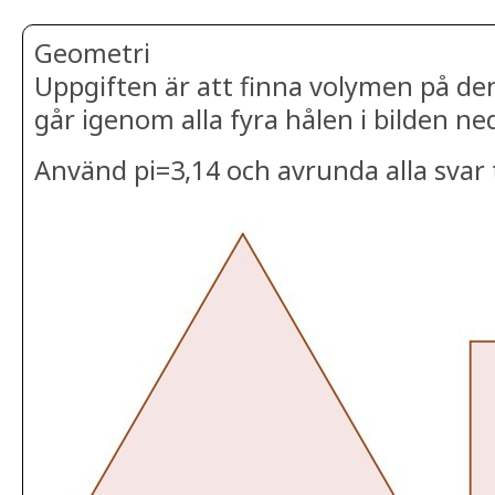
Geometri
Uppgiften är att finna volymen på de
går igenom alla fyra hålen i bilden n
Använd pi=3,14 och avrunda alla svar t