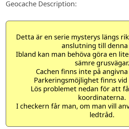
Geocache Description:
Detta är en serie mysterys längs rik
anslutning till denna
Ibland kan man behöva göra en liten
sämre grusvägar
Cachen finns inte på angivna
Parkeringsmöjlighet finns vid
Lös problemet nedan för att få
koordinaterna.
I checkern får man, om man vill an
ledtråd.