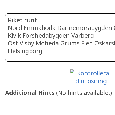
Riket runt
Nord Emmaboda Dannemorabygden G
Kivik Forshedabygden Varberg
Öst Visby Moheda Grums Flen Oskar
Helsingborg
Additional Hints
(
No hints available.
)