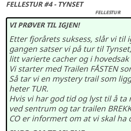
FELLESTUR #4 - TYNSET
FELLESTUR
VI PRØVER TIL IGJEN!
Etter fjorårets suksess, slår vi ti
gangen satser vi på tur til Tynset
litt varierte cacher og i hovedsak
Vi starter med Trailen FÅSTEN som
Så tar vi en mystery trail som lig
heter TUR.
Hvis vi har god tid og lyst til å ta
ved sentrum og tar trailen BRE
CO er informert om at vi skal ha