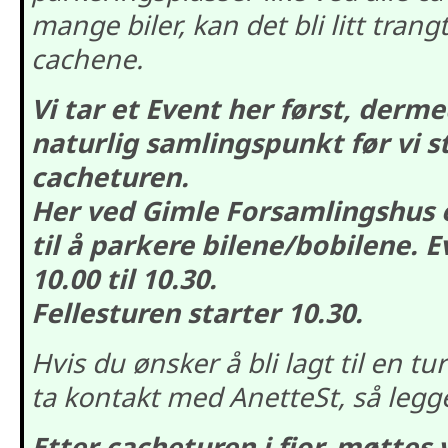
mange biler, kan det bli litt tran
cachene.
Vi tar et Event her først, dermed
naturlig samlingspunkt før vi s
cacheturen.
Her ved Gimle Forsamlingshus e
til å parkere bilene/bobilene. E
10.00 til 10.30.
Fellesturen starter 10.30.
Hvis du ønsker å bli lagt til en tu
ta kontakt med AnetteSt, så legge
Etter cacheturen i fjor, møttes 