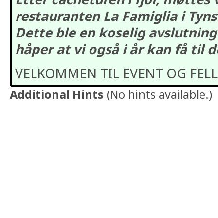
restauranten La Famiglia i Tyn
Dette ble en koselig avslutnin
håper at vi også i år kan få til d
VELKOMMEN TIL EVENT OG FELL
Additional Hints
(
No hints available.
)