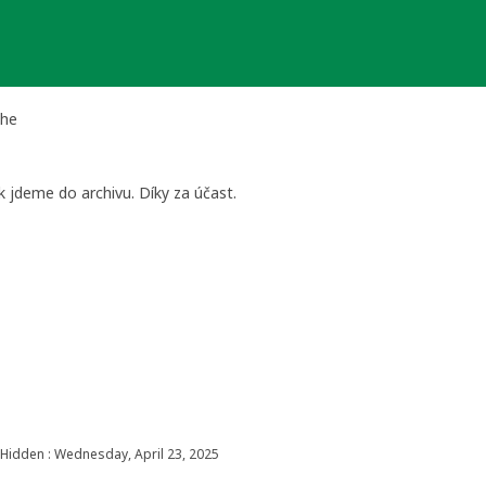
che
k jdeme do archivu. Díky za účast.
Hidden : Wednesday, April 23, 2025