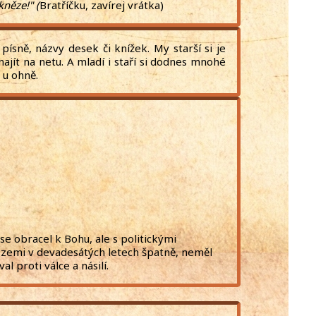
kněze!" (
Bratříčku, zavírej vrátka)
ísně, názvy desek či knížek. My starší si je
najít na netu. A mladí i staří si dodnes mnohé
rou u ohně.
Děkuji)
 se obracel k Bohu, ale s politickými
 zemi v devadesátých letech špatně, neměl
al proti válce a násilí.