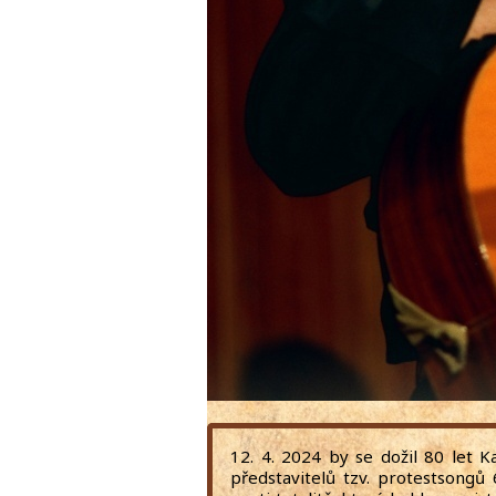
12. 4. 2024 by se dožil 80 let Ka
představitelů tzv. protestsongů 