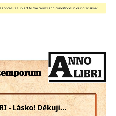
ervices is subject to the terms and conditions
in our disclaimer
.
 - Lásko! Děkuji...