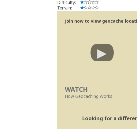
Difficulty:
Terrain:
Join now to view geocache locatio
WATCH
How Geocaching Works
Looking for a differ