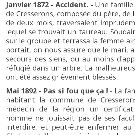
Janvier 1872 - Accident
. - Une famil
de Cresserons, composée du père, de l
de deux mois, traversaient imprude
lequel se trouvait un taureau. Soudain
sur le groupe et terrassa la femme ain
portait, on nous assure que le mari, a
secours des siens, ou au moins d'appel
réfugié dans un arbre. La malheureu
ont été assez grièvement blessés.
Mai 1892 - Pas si fou que ça !
- La fam
habitant la commune de Cresserons
médecin de la région un certifica
homme ne jouissait pas de ses faculté
interdire, et peut-être enfermer au