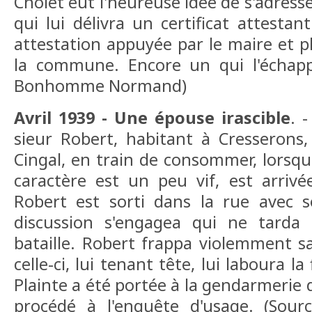
Cholet eut l'heureuse idée de s'adress
qui lui délivra un certificat attestant
attestation appuyée par le maire et pl
la commune. Encore un qui l'échappe
Bonhomme Normand)
Avril 1939 - Une épouse irascible
. 
sieur Robert, habitant à Cresserons,
Cingal, en train de consommer, lorsqu
caractère est un peu vif, est arriv
Robert est sorti dans la rue avec 
discussion s'engagea qui ne tarda
bataille. Robert frappa violemment 
celle-ci, lui tenant tête, lui laboura l
Plainte a été portée à la gendarmerie 
procédé à l'enquête d'usage. (Sou