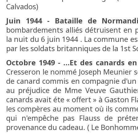
Calvados)
Juin 1944 - Bataille de Normand
bombardements alliés détruisent en p
la nuit du 6 juin 1944 . La commune est
par les soldats britanniques de la 1st 
Octobre 1949 - …Et des canards en
Cresseron le nommé Joseph Meunier se
de canard commis en compagnie d'un 
au préjudice de Mme Veuve Gauthier,
canards avait éte « offert » à Gaston Fl
les compères au moment où ils commett
qui n'empêche pas Flauss de prétend
provenance du cadeau. ( Le Bonhomme 