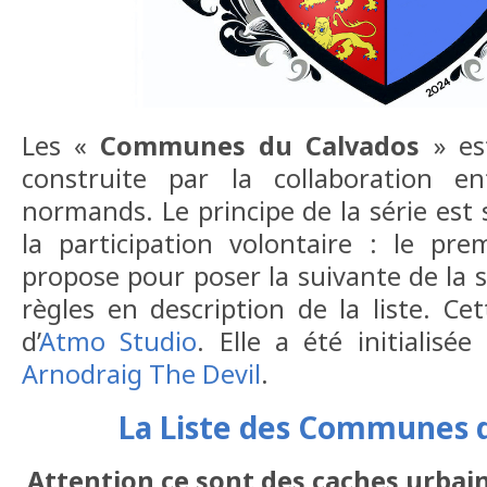
Les «
Communes du Calvados
» es
construite par la collaboration e
normands. Le principe de la série est 
la participation volontaire : le pre
propose pour poser la suivante de la s
règles en description de la liste. Ce
d’
Atmo Studio
. Elle a été initialisé
Arnodraig The Devil
.
La Liste des Communes 
Attention ce sont des caches urbain