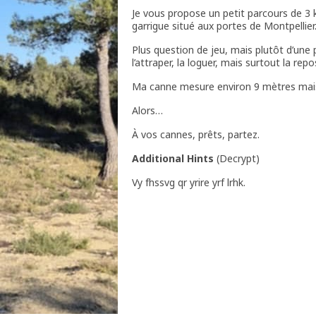
Je vous propose un petit parcours de 3 
garrigue situé aux portes de Montpellier
Plus question de jeu, mais plutôt d’une p
l’attraper, la loguer, mais surtout la re
Ma canne mesure environ 9 mètres mais je 
Alors…
À vos cannes, prêts, partez.
Additional Hints
(
Decrypt
)
Vy fhssvg qr yrire yrf lrhk.