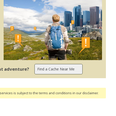
ent adventure?
ervices is subject to the terms and conditions
in our disclaimer
.