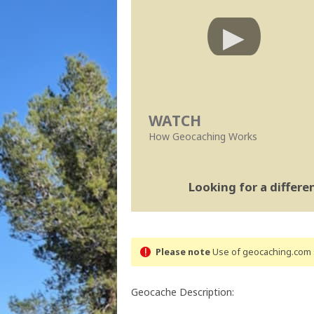
WATCH
How Geocaching Works
Looking for a differ
Please note
Use of geocaching.com s
Geocache Description: