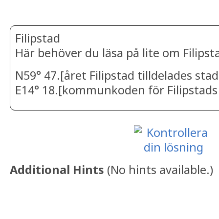
Filipstad
Här behöver du läsa på lite om Filipst
N59° 47.[året Filipstad tilldelades sta
E14° 18.[kommunkoden för Filipsta
Additional Hints
(
No hints available.
)