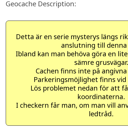
Geocache Description:
Detta är en serie mysterys längs rik
anslutning till denna
Ibland kan man behöva göra en liten
sämre grusvägar
Cachen finns inte på angivna
Parkeringsmöjlighet finns vid
Lös problemet nedan för att få
koordinaterna.
I checkern får man, om man vill an
ledtråd.