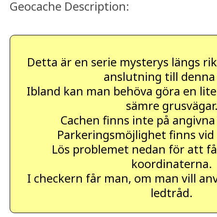
Geocache Description:
Detta är en serie mysterys längs rik
anslutning till denna
Ibland kan man behöva göra en liten
sämre grusvägar
Cachen finns inte på angivna
Parkeringsmöjlighet finns vid
Lös problemet nedan för att få
koordinaterna.
I checkern får man, om man vill an
ledtråd.