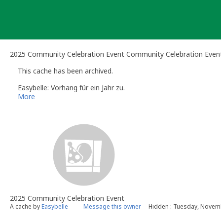
Skip
to
content
2025 Community Celebration Event Community Celebration Even
This cache has been archived.
Easybelle: Vorhang für ein Jahr zu.
More
2025 Community Celebration Event
A cache by
Easybelle
Message this owner
Hidden : Tuesday, Novem