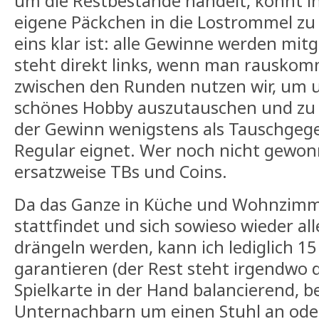
um die Restbestände handelt, könnt i
eigene Päckchen in die Lostrommel zu
eins klar ist: alle Gewinne werden m
steht direkt links, wenn man rauskom
zwischen den Runden nutzen wir, um 
schönes Hobby auszutauschen und zu f
der Gewinn wenigstens als Tauschgeg
Regular eignet. Wer noch nicht gewon
ersatzweise TBs und Coins.
Da das Ganze in Küche und Wohnzim
stattfindet und sich sowieso wieder all
drängeln werden, kann ich lediglich 15 
garantieren (der Rest steht irgendwo 
Spielkarte in der Hand balancierend, b
Unternachbarn um einen Stuhl an oder 