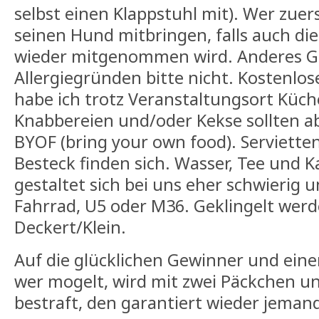
selbst einen Klappstuhl mit). Wer zuerst
seinen Hund mitbringen, falls auch di
wieder mitgenommen wird. Anderes Ge
Allergiegründen bitte nicht. Kostenl
habe ich trotz Veranstaltungsort Küch
Knabbereien und/oder Kekse sollten abe
BYOF (bring your own food). Serviette
Besteck finden sich. Wasser, Tee und K
gestaltet sich bei uns eher schwierig u
Fahrrad, U5 oder M36. Geklingelt werd
Deckert/Klein.
Auf die glücklichen Gewinner und eine
wer mogelt, wird mit zwei Päckchen u
bestraft, den garantiert wieder jeman