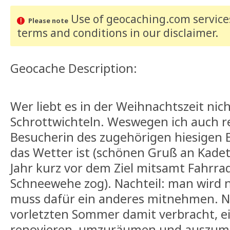
Use of geocaching.com services
Please note
terms and conditions
in our disclaimer
.
Geocache Description:
Wer liebt es in der Weihnachtszeit nich
Schrottwichteln. Weswegen ich auch 
Besucherin des zugehörigen hiesigen Ev
das Wetter ist (schönen Gruß an Kadett
Jahr kurz vor dem Ziel mitsamt Fahrra
Schneewehe zog). Nachteil: man wird nu
muss dafür ein anderes mitnehmen. N
vorletzten Sommer damit verbracht, e
renovieren, umzuräumen und auszumi