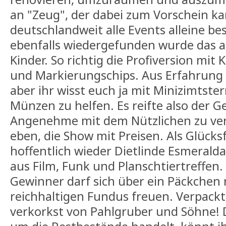
an "Zeug", der dabei zum Vorschein ka
deutschlandweit alle Events alleine be
ebenfalls wiedergefunden wurde das al
Kinder. So richtig die Profiversion mi
und Markierungschips. Aus Erfahrung 
aber ihr wisst euch ja mit Minizimtst
Münzen zu helfen. Es reifte also der G
Angenehme mit dem Nützlichen zu ver
eben, die Show mit Preisen. Als Glücks
hoffentlich wieder Dietlinde Esmeral
aus Film, Funk und Planschtiertreffen.
Gewinner darf sich über ein Päckchen
reichhaltigen Fundus freuen. Verpackt
verkorkst von Pahlgruber und Söhne! D