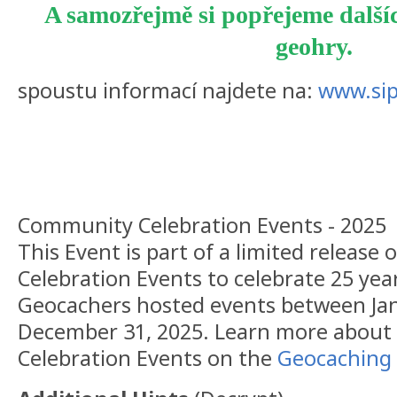
A samozřejmě si popřejeme dalšíc
geohry.
spoustu informací najdete na:
www.sipk
Community Celebration Events - 2025
This Event is part of a limited releas
Celebration Events to celebrate 25 yea
Geocachers hosted events between Jan
December 31, 2025. Learn more abou
Celebration Events on the
Geocaching 