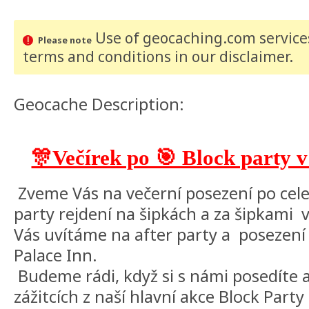
Use of geocaching.com services
Please note
terms and conditions
in our disclaimer
.
Geocache Description:
🎊Večírek po 🎯 Block party v
Zveme Vás na večerní posezení po cele
party rejdení na šipkách a za šipkami v 
Vás uvítáme na after party a posezení 
Palace Inn.
Budeme rádi, když si s námi posedíte 
zážitcích z naší hlavní akce Block Party