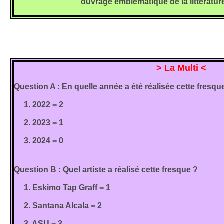
ouvrage emblématique de la littératur
> La Multi <
Question A : En quelle année a été réalisée cette fresqu
1. 2022 = 2
2. 2023 = 1
3. 2024 = 0
Question B : Quel artiste a réalisé cette fresque ?
1. Eskimo Tap Graff = 1
2. Santana Alcala = 2
3. ASU = 3