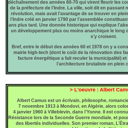
déchaînement des années 60-70 qui virent fleurir les co
de la préfecture de l’Indre. La ville, soit dit en passant 
révolution, mais avait l’avantage de se trouver en ple
l’Indre créé en janvier 1790 par l’assemblée constituant
ans plus tard. Une donnée historique qui explique l’ab
un développement plus ou moins anarchique le long 
s’y croisent.
Bref, entre le début des années 60 et 1978 on y a cons
mairie high-tech (dont le coût de la rénovation des f
facture énergétique a fait reculer la municipalité) e
l’architecture brutaliste en plein c
> L'oeuvre : Albert Cam
Albert Camus est un écrivain, philosophe, romancier
7 novembre 1913 à Mondovi, en Algérie, alors coloni
4 janvier 1960 à Villeblevin, dans l’Yonne. Il est co
Résistance lors de la Seconde Guerre mondiale, et pour
des libertés individuelles. Son premier roman, L’Étr