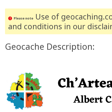
Use of geocaching.com
Please note
and conditions
in our discla
Geocache Description: