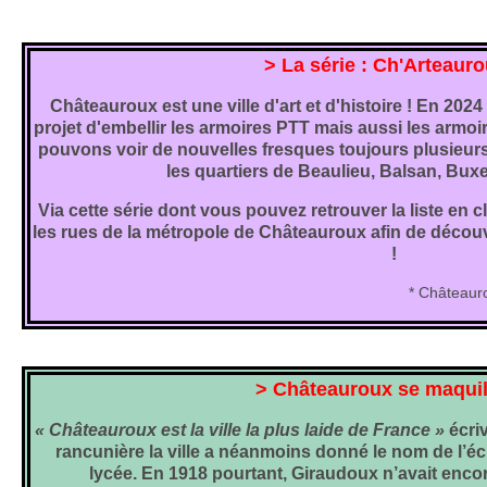
> La série : Ch'Arteaur
Châteauroux est une ville d'art et d'histoire ! En 2024
projet d'embellir les armoires PTT mais aussi les armoir
pouvons voir de nouvelles fresques toujours plusieu
les quartiers de Beaulieu, Balsan, Bux
Via cette série dont vous pouvez retrouver la liste en c
les rues de la métropole de Châteauroux afin de découv
!
* Châteauro
> Châteauroux se maquill
« Châteauroux est la ville la plus laide de France »
écri
rancunière la ville a néanmoins donné le nom de l’éc
lycée. En 1918 pourtant, Giraudoux n’avait encor