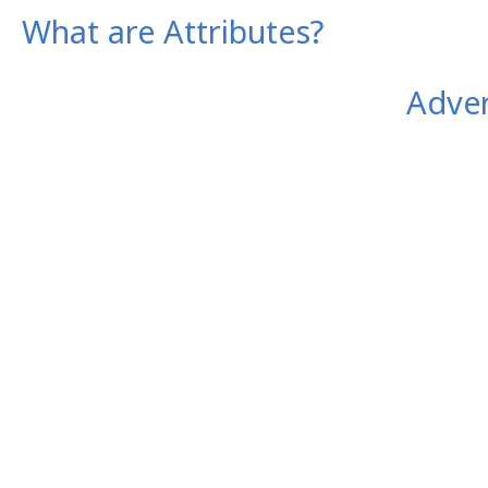
What are Attributes?
Adver